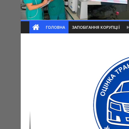
ГОЛОВНА
ЗАПОБІГАННЯ КОРУПЦІЇ
кого