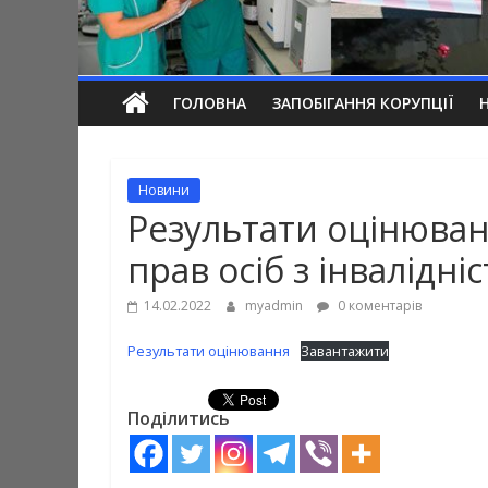
ГОЛОВНА
ЗАПОБІГАННЯ КОРУПЦІЇ
Новини
Результати оцінюван
прав осіб з інвалідні
14.02.2022
myadmin
0 коментарів
Результати оцінювання
Завантажити
Поділитись