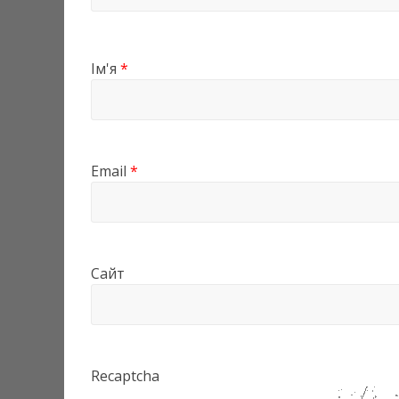
Ім'я
*
Email
*
Сайт
Recaptcha