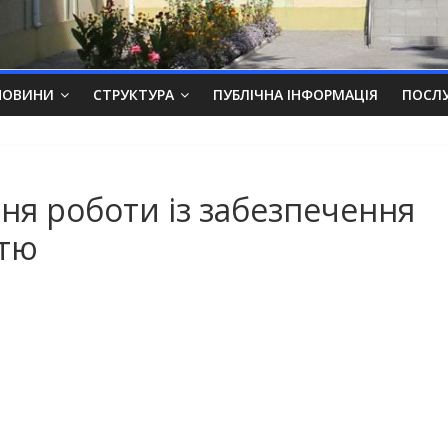
НОВИНИ
СТРУКТУРА
ПУБЛІЧНА ІНФОРМАЦІЯ
ПОСЛ
ня роботи із забезпечення
стю