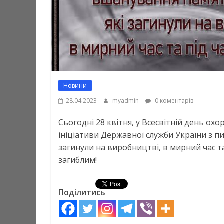
Новини
28.04.2023
myadmin
0 коментарів
Сьогодні 28 квітня, у Всесвітній день о
ініціативи Державної служби України з п
загинули на виробництві, в мирний час та
загиблим!
Поділитись