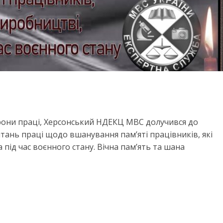
хорони праці, Херсонський НДЕКЦ МВС долучився до
итань праці щодо вшанування пам’яті працівників, які
 під час воєнного стану. Вічна пам’ять та шана