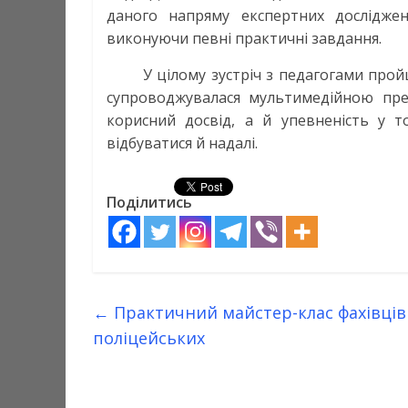
даного напряму експертних досліджень
виконуючи певні практичні завдання.
У цілому зустріч з педагогами прой
супроводжувалася мультимедійною пре
корисний досвід, а й упевненість у т
відбуватися й надалі.
Поділитись
←
Практичний майстер-клас фахівців
поліцейських