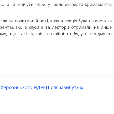
, а й відчути себе у ролі експерта-криміналіста,
шла на позитивній ноті, кожна лекція була цікавою та
зентацією, а слухачі та лектори отримали не лише
ому, що такі зустрічі потрібні та будуть неодмінно
 Херсонського НДЕКЦ для майбутніх