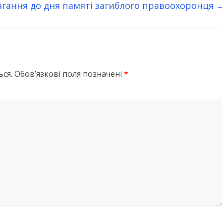
гання до дня памяті загиблого правоохоронця
ся.
Обов’язкові поля позначені
*